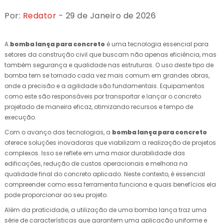
Por:
Redator
- 29 de Janeiro de 2026
A
bomba lança para concreto
é uma tecnologia essencial para
setores da construção civil que buscam não apenas eficiência, mas
também segurança e qualidade nas estruturas. O uso deste tipo de
bomba tem se tornado cada vez mais comum em grandes obras,
onde a precisão e a agilidade são fundamentais. Equipamentos
como este são responsáveis por transportar e lançar o concreto
projetado de maneira eficaz, otimizando recursos e tempo de
execução.
Com o avanço das tecnologias, a
bomba lança para concreto
oferece soluções inovadoras que viabilizam a realização de projetos
complexos. Isso se reflete em uma maior durabilidade das
edificações, redução de custos operacionais e melhoria na
qualidade final do concreto aplicado. Neste contexto, é essencial
compreender como essa ferramenta funciona e quais benefícios ela
pode proporcionar ao seu projeto.
Além da praticidade, a utilização de uma bomba lança traz uma
série de características que garantem uma aplicação uniforme e