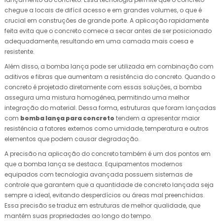
chegue a locais de difícil acesso e em grandes volumes, o que é
crucial em construções de grande porte. A aplicação rapidamente
feita evita que o concreto comece a secar antes de ser posicionado
adequadamente, resultando em uma camada mais coesa e
resistente.
Além disso, a bomba lança pode ser utilizada em combinação com
aditivos e fibras que aumentam a resistência do concreto. Quando o
concreto é projetado diretamente com essas soluções, a bomba
assegura uma mistura homogênea, permitindo uma melhor
integração do material. Dessa forma, estruturas que foram lançadas
com
bomba lança para concreto
tendem a apresentar maior
resistência a fatores externos como umidade, temperatura e outros
elementos que podem causar degradação.
A precisão na aplicação do concreto também é um dos pontos em
que a bomba lança se destaca. Equipamentos modernos
equipados com tecnologia avançada possuem sistemas de
controle que garantem que a quantidade de concreto lançada seja
sempre a ideal, evitando desperdícios ou áreas mal preenchidas.
Essa precisão se traduz em estruturas de melhor qualidade, que
mantêm suas propriedades ao longo do tempo.