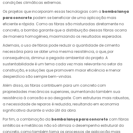
condições climáticas extremas.
Os projetos que incorporam essas tecnologias com a
bomba lança
para concreto
podem se beneficiar de uma aplicação mais
eficiente e rápida. Como as fibras são misturadas diretamente no
concreto, a bomba garante que a distribuição dessas fibras ocorra
de maneira homogênea, maximizando os resultados esperados.
Ademais, o uso de fibras pode reduzir a quantidade de cimento
necessária para se obter uma mesma resistência, o que, por
consequência, diminui a pegada ambiental do projeto. A
sustentabilidade é um tema cada vez mais relevante no setor da
construção, e soluções que promovem maior eficiência e menor
desperdício são sempre bem-vindas.
Além disso, as fibras contribuem para um concreto com
propriedades mecânicas superiores, aumentando também sua
resistência à corrosão e ao desgaste. Com estruturas mais robustas,
a necessidade de reparos é reduzida, resultando em economia
significativa durante a vida útil da obra.
Por fim, a combinação da
bomba lança para concreto
com fibras
sintéticas e metálicas não só otimiza o desempenho estrutural do
concreto, como também torna os processos de aplicação mais