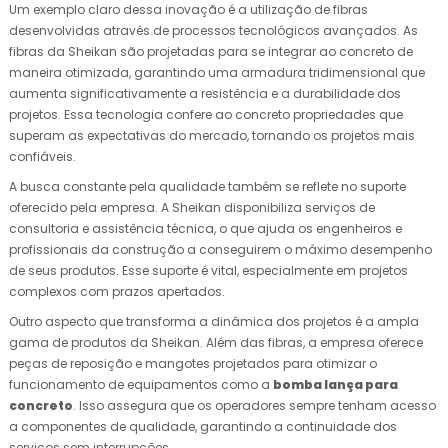
Um exemplo claro dessa inovação é a utilização de fibras
desenvolvidas através de processos tecnológicos avançados. As
fibras da Sheikan são projetadas para se integrar ao concreto de
maneira otimizada, garantindo uma armadura tridimensional que
aumenta significativamente a resistência e a durabilidade dos
projetos. Essa tecnologia confere ao concreto propriedades que
superam as expectativas do mercado, tornando os projetos mais
confiáveis.
A busca constante pela qualidade também se reflete no suporte
oferecido pela empresa. A Sheikan disponibiliza serviços de
consultoria e assistência técnica, o que ajuda os engenheiros e
profissionais da construção a conseguirem o máximo desempenho
de seus produtos. Esse suporte é vital, especialmente em projetos
complexos com prazos apertados.
Outro aspecto que transforma a dinâmica dos projetos é a ampla
gama de produtos da Sheikan. Além das fibras, a empresa oferece
peças de reposição e mangotes projetados para otimizar o
funcionamento de equipamentos como a
bomba lança para
concreto
. Isso assegura que os operadores sempre tenham acesso
a componentes de qualidade, garantindo a continuidade dos
serviços sem interrupções.