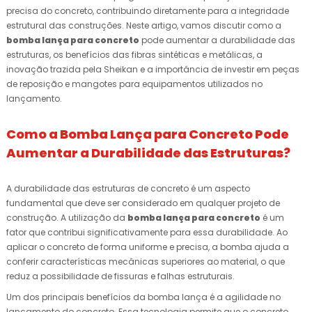
precisa do concreto, contribuindo diretamente para a integridade
estrutural das construções. Neste artigo, vamos discutir como a
bomba lança para concreto
pode aumentar a durabilidade das
estruturas, os benefícios das fibras sintéticas e metálicas, a
inovação trazida pela Sheikan e a importância de investir em peças
de reposição e mangotes para equipamentos utilizados no
lançamento.
Como a Bomba Lança para Concreto Pode
Aumentar a Durabilidade das Estruturas?
A durabilidade das estruturas de concreto é um aspecto
fundamental que deve ser considerado em qualquer projeto de
construção. A utilização da
bomba lança para concreto
é um
fator que contribui significativamente para essa durabilidade. Ao
aplicar o concreto de forma uniforme e precisa, a bomba ajuda a
conferir características mecânicas superiores ao material, o que
reduz a possibilidade de fissuras e falhas estruturais.
Um dos principais benefícios da bomba lança é a agilidade no
lançamento do concreto. Essa tecnologia permite que o concreto