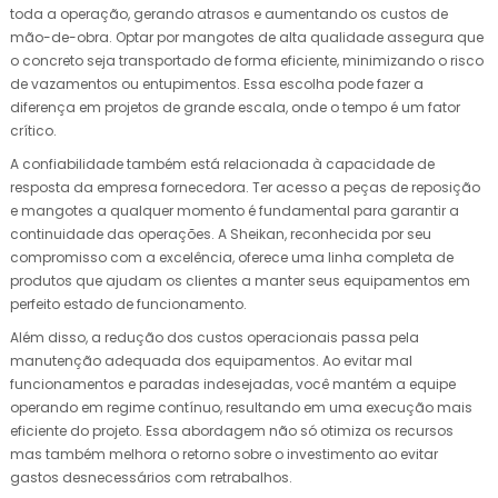
toda a operação, gerando atrasos e aumentando os custos de
mão-de-obra. Optar por mangotes de alta qualidade assegura que
o concreto seja transportado de forma eficiente, minimizando o risco
de vazamentos ou entupimentos. Essa escolha pode fazer a
diferença em projetos de grande escala, onde o tempo é um fator
crítico.
A confiabilidade também está relacionada à capacidade de
resposta da empresa fornecedora. Ter acesso a peças de reposição
e mangotes a qualquer momento é fundamental para garantir a
continuidade das operações. A Sheikan, reconhecida por seu
compromisso com a excelência, oferece uma linha completa de
produtos que ajudam os clientes a manter seus equipamentos em
perfeito estado de funcionamento.
Além disso, a redução dos custos operacionais passa pela
manutenção adequada dos equipamentos. Ao evitar mal
funcionamentos e paradas indesejadas, você mantém a equipe
operando em regime contínuo, resultando em uma execução mais
eficiente do projeto. Essa abordagem não só otimiza os recursos
mas também melhora o retorno sobre o investimento ao evitar
gastos desnecessários com retrabalhos.