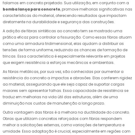
falamos em concreto projetado. Sua utilização, em conjunto com a
bomba lança para concreto
, promove melhorias significativas nas
características do material, oferecendo resultados que impactam
diretamente na durabilidade e segurança das construções.
A adição de fibras sintéticas ao concreto tem se mostrado uma
prática eficaz para controlar a fissuração. Como essas fibras atuam
como uma armadura tridimensional, elas ajudam a distribuir as
tensões de forma uniforme, reduzindo as chances de formação de
trincas. Essa característica é especialmente relevante em projetos
que exigem resistência a esforços mecânicos e ambientais.
As fibras metálicas, por sua vez, são conhecidas por aumentar a
resistência do concreto a impactos e abrasões. Elas conferem rigidez
ao material, assegurando que ele seja capaz de suportar cargas
maiores sem apresentar falhas. Essa capacidade de resistência se
traduz em melhorias na vida útil das estruturas, além de uma
diminuição nos custos de manutenção a longo prazo.
Outra vantagem das fibras é a melhora na ductilidade do concreto.
Obras que utilizam concretos reforçados com fibras respondem
melhor a solicitações externas, como variações de temperatura e
umidade. Essa adaptação é crucial, especialmente em regiões com