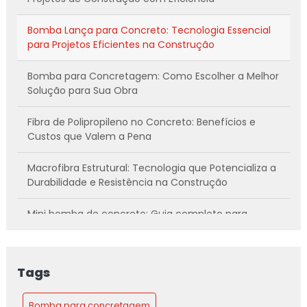
Bomba Lança para Concreto: Tecnologia Essencial
para Projetos Eficientes na Construção
Bomba para Concretagem: Como Escolher a Melhor
Solução para Sua Obra
Fibra de Polipropileno no Concreto: Benefícios e
Custos que Valem a Pena
Macrofibra Estrutural: Tecnologia que Potencializa a
Durabilidade e Resistência na Construção
Mini bomba de concreto: Guia completo para
escolher a ideal
Mini Bomba de Concreto: Guia Completo para
Tags
Escolher e Otimizar o Uso na Construção
Bomba para concretagem