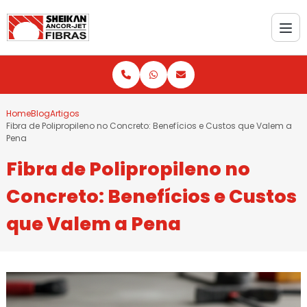
Home
Blog
Artigos
Fibra de Polipropileno no Concreto: Benefícios e Custos que Valem a
Pena
Fibra de Polipropileno no
Concreto: Benefícios e Custos
que Valem a Pena