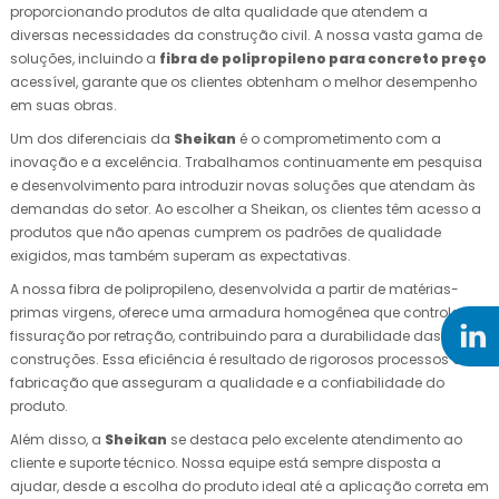
proporcionando produtos de alta qualidade que atendem a
diversas necessidades da construção civil. A nossa vasta gama de
soluções, incluindo a
fibra de polipropileno para concreto preço
acessível, garante que os clientes obtenham o melhor desempenho
em suas obras.
Um dos diferenciais da
Sheikan
é o comprometimento com a
inovação e a excelência. Trabalhamos continuamente em pesquisa
e desenvolvimento para introduzir novas soluções que atendam às
demandas do setor. Ao escolher a Sheikan, os clientes têm acesso a
produtos que não apenas cumprem os padrões de qualidade
exigidos, mas também superam as expectativas.
A nossa fibra de polipropileno, desenvolvida a partir de matérias-
primas virgens, oferece uma armadura homogênea que controla a
fissuração por retração, contribuindo para a durabilidade das
construções. Essa eficiência é resultado de rigorosos processos de
fabricação que asseguram a qualidade e a confiabilidade do
produto.
Além disso, a
Sheikan
se destaca pelo excelente atendimento ao
cliente e suporte técnico. Nossa equipe está sempre disposta a
ajudar, desde a escolha do produto ideal até a aplicação correta em