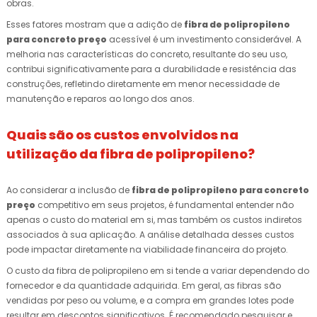
obras.
Esses fatores mostram que a adição de
fibra de polipropileno
para concreto preço
acessível é um investimento considerável. A
melhoria nas características do concreto, resultante do seu uso,
contribui significativamente para a durabilidade e resistência das
construções, refletindo diretamente em menor necessidade de
manutenção e reparos ao longo dos anos.
Quais são os custos envolvidos na
utilização da fibra de polipropileno?
Ao considerar a inclusão de
fibra de polipropileno para concreto
preço
competitivo em seus projetos, é fundamental entender não
apenas o custo do material em si, mas também os custos indiretos
associados à sua aplicação. A análise detalhada desses custos
pode impactar diretamente na viabilidade financeira do projeto.
O custo da fibra de polipropileno em si tende a variar dependendo do
fornecedor e da quantidade adquirida. Em geral, as fibras são
vendidas por peso ou volume, e a compra em grandes lotes pode
resultar em descontos significativos. É recomendado pesquisar e