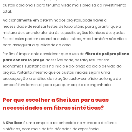
custos adicionais para ter uma visão mais precisa do investimento
total.
Adicionalmente, em determinados projetos, pode haver a
necessidade de realizar testes de laboratório para garantir que a
mistura de concreto atenda às especificações técnicas desejadas.
Esses testes podem acarretar custos extras, mas também são vitais
para assegurar a qualidade da obra.
Por fim, é importante considerar que o uso de
fibra de polipropileno
para concreto preço
acessível pode, de fato, resultar em
economias substanciais no início e ao longo do ciclo de vida do
projeto. Portanto, mesmo que os custos iniciais sejam uma
preocupação, a análise da relação custo-benefício ao longo do
tempo é fundamental para qualquer projeto de engenharia.
Por que escolher a Sheikan para suas
necessidades em fibras sintéticas?
A
Sheikan
é uma empresa reconhecida no mercado de fibras
sintéticas, com mais de três décadas de experiência,