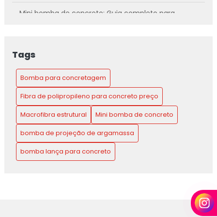
Mini bomba de concreto: Guia completo para
escolher a ideal
Mini Bomba de Concreto: Guia Completo para
Tags
Escolher e Otimizar o Uso na Construção
Bomba para concretagem
Fibra de polipropileno para concreto preço
Macrofibra estrutural
Mini bomba de concreto
bomba de projeção de argamassa
bomba lança para concreto