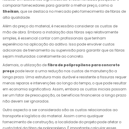
comparar fornecedores para garantir o melhor preço, como a
Sheikan
, que se destaca no mercado pelo fornecimento de fibras de
alta qualidade.
Além do preço do material, é necessário considerar os custos de
mão de obra. Embora a instalação das fibras seja relativamente
simples, é essencial contar com profissionais que tenham
experiência na aplicação do aditivo. Isso pode envolver custos
adicionais de treinamento ou supervisão para garantir que as fibras
sejam misturadas corretamente ao concreto.
Ademais, a utilização de
fibra de polipropileno para concreto
preço
pode levar a uma redução nos custos de manutenção a
longo prazo. Uma estrutura mais durável e resistente a fissuras requer
menos reparos e intervenções ao longo do tempo, o que pode resultar
em economia significativa. Assim, embora os custos iniciais possam
ser um fator de preocupação, os benefícios financeiros a longo prazo
não devem ser ignorados.
Outro aspecto a ser considerado são os custos relacionados ao
transporte e logística do material. Assim como qualquer
fornecimento de construção, a localidade do projeto pode afetar o
custo total da fibra de polipropileno. É importante calcular esses