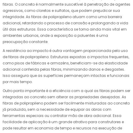
fibras. O concreto é normalmente suscetível à penetração de agentes
agressivos, como cloretos e sulfatos, que podem prejudicar sua
integridade. As fibras de polipropileno atuam como uma barreira
adicional, retardando o processo de corrosão e prolongando a vida
útil das estruturas. Essa característica se torna ainda mais vital em
ambientes urbanos, onde a exposição a poluentes é uma
preocupação constante.
A resistência ao impacto é outra vantagem proporcionada pelo uso
de fibras de polipropileno. Estruturas expostas a impactos frequentes,
como pisos de fábricas e armazéns, beneficiam-se da elasticidade
adicional conferida pelas fibras, minimizando danos e desgastes.
Isso assegura que as superfícies permaneçam intactas e funcionais
por mais tempo.
Outro ponto importante é a eficiência com a qual as fibras podem ser
integradas ao concreto sem alterar as propriedades desejadas. As
fibras de polipropileno podem ser facilmente misturadas ao concreto
já produzido, sem a necessidade de equipar as obras com
ferramentas especiais ou contratar mão de obra adicional. Essa
facilidade de aplicação é um grande atrativo para construtores e
pode resultar em economia de tempo e recursos na execução de