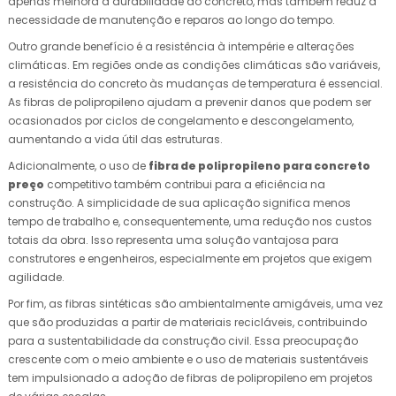
apenas melhora a durabilidade do concreto, mas também reduz a
necessidade de manutenção e reparos ao longo do tempo.
Outro grande benefício é a resistência à intempérie e alterações
climáticas. Em regiões onde as condições climáticas são variáveis,
a resistência do concreto às mudanças de temperatura é essencial.
As fibras de polipropileno ajudam a prevenir danos que podem ser
ocasionados por ciclos de congelamento e descongelamento,
aumentando a vida útil das estruturas.
Adicionalmente, o uso de
fibra de polipropileno para concreto
preço
competitivo também contribui para a eficiência na
construção. A simplicidade de sua aplicação significa menos
tempo de trabalho e, consequentemente, uma redução nos custos
totais da obra. Isso representa uma solução vantajosa para
construtores e engenheiros, especialmente em projetos que exigem
agilidade.
Por fim, as fibras sintéticas são ambientalmente amigáveis, uma vez
que são produzidas a partir de materiais recicláveis, contribuindo
para a sustentabilidade da construção civil. Essa preocupação
crescente com o meio ambiente e o uso de materiais sustentáveis
tem impulsionado a adoção de fibras de polipropileno em projetos