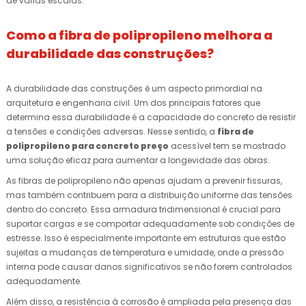
de várias escalas.
Como a fibra de polipropileno melhora a
durabilidade das construções?
A durabilidade das construções é um aspecto primordial na
arquitetura e engenharia civil. Um dos principais fatores que
determina essa durabilidade é a capacidade do concreto de resistir
a tensões e condições adversas. Nesse sentido, a
fibra de
polipropileno para concreto preço
acessível tem se mostrado
uma solução eficaz para aumentar a longevidade das obras.
As fibras de polipropileno não apenas ajudam a prevenir fissuras,
mas também contribuem para a distribuição uniforme das tensões
dentro do concreto. Essa armadura tridimensional é crucial para
suportar cargas e se comportar adequadamente sob condições de
estresse. Isso é especialmente importante em estruturas que estão
sujeitas a mudanças de temperatura e umidade, onde a pressão
interna pode causar danos significativos se não forem controlados
adequadamente.
Além disso, a resistência à corrosão é ampliada pela presença das