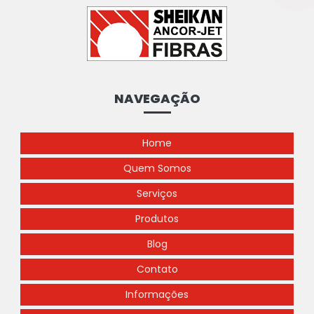
NAVEGAÇÃO
Home
Quem Somos
Serviços
Produtos
Blog
Contato
Informações