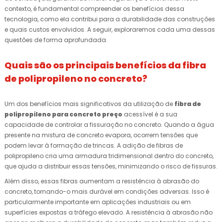
contexto, é fundamental compreender os benefícios dessa
tecnologia, como ela contribui para a durabilidade das construções
e quais custos envolvidos. A seguir, exploraremos cada uma dessas
questões de forma aprofundada.
Quais são os principais benefícios da fibra
de polipropileno no concreto?
Um dos benefícios mais significativos da utilização de
fibra de
polipropileno para concreto preço
acessível é a sua
capacidade de controlar a fissuração no concreto. Quando a água
presente na mistura de concreto evapora, ocorrem tensões que
podem levar à formação de trincas. A adição de fibras de
polipropileno cria uma armadura tridimensional dentro do concreto,
que ajuda a distribuir essas tensões, minimizando o risco de fissuras.
Além disso, essas fibras aumentam a resistência à abrasão do
concreto, tornando-o mais durável em condições adversas. Isso é
particularmente importante em aplicações industriais ou em
superfícies expostas a tráfego elevado. A resistência à abrasão não