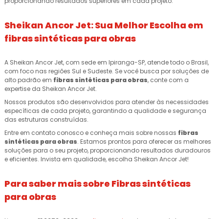
proporcionando resultados superiores em cada projeto.
Sheikan Ancor Jet: Sua Melhor Escolha em
fibras sintéticas para obras
A Sheikan Ancor Jet, com sede em Ipiranga-SP, atende todo o Brasil,
com foco nas regiões Sul e Sudeste. Se você busca por soluções de
alto padrão em
fibras sintéticas para obras
, conte com a
expertise da Sheikan Ancor Jet.
Nossos produtos são desenvolvidos para atender às necessidades
específicas de cada projeto, garantindo a qualidade e segurança
das estruturas construídas.
Entre em contato conosco e conheça mais sobre nossas
fibras
sintéticas para obras
. Estamos prontos para oferecer as melhores
soluções para o seu projeto, proporcionando resultados duradouros
e eficientes. Invista em qualidade, escolha Sheikan Ancor Jet!
Para saber mais sobre Fibras sintéticas
para obras