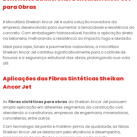
para Obras
A Microfibra Sheikan Ancor Jet é outra solução inovadora da
empresa, desenvolvida para aumentar a tenacidade e resistência do
concreto. Com embalagem hidrossolúvel, facilita a aplicação direta
na betoneira, melhorando a resistência ao impacto, fogo e abrasão.
Ideal para lajes, túneis e pavimentos rodoviários, a microfibra
Sheikan Ancor Jet contribui significativamente para o controle de
fissuras e a segurança estrutural das obras, prolongando sua vida
útil.
Aplicações das Fibras Sintéticas Sheikan
Ancor Jet
As
fibras sintéticas para obras
da Sheikan Ancor Jet possuem
ampla aplicação em diferentes segmentos da construção civil,
atendendo a construtoras, empresas de engenharia, mineradoras,
concreteiras, entre outros.
Com tecnologia de ponta e matéria-prima de qualidade, as fibras
Sheikan Ancor Jet se destacam pela eficiência e desempenho,