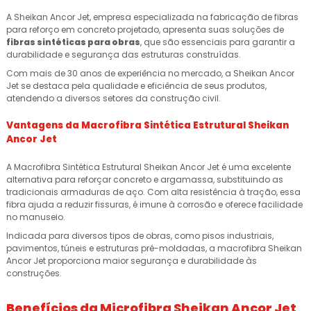
A Sheikan Ancor Jet, empresa especializada na fabricação de fibras
para reforço em concreto projetado, apresenta suas soluções de
fibras sintéticas para obras
, que são essenciais para garantir a
durabilidade e segurança das estruturas construídas.
Com mais de 30 anos de experiência no mercado, a Sheikan Ancor
Jet se destaca pela qualidade e eficiência de seus produtos,
atendendo a diversos setores da construção civil.
Vantagens da Macrofibra Sintética Estrutural Sheikan
Ancor Jet
A Macrofibra Sintética Estrutural Sheikan Ancor Jet é uma excelente
alternativa para reforçar concreto e argamassa, substituindo as
tradicionais armaduras de aço. Com alta resistência à tração, essa
fibra ajuda a reduzir fissuras, é imune à corrosão e oferece facilidade
no manuseio.
Indicada para diversos tipos de obras, como pisos industriais,
pavimentos, túneis e estruturas pré-moldadas, a macrofibra Sheikan
Ancor Jet proporciona maior segurança e durabilidade às
construções.
Benefícios da Microfibra Sheikan Ancor Jet