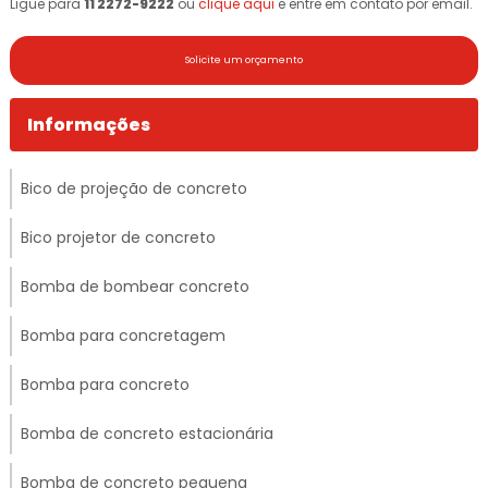
Ligue para
11 2272-9222
ou
clique aqui
e entre em contato por email.
Solicite um orçamento
Informações
Bico de projeção de concreto
Bico projetor de concreto
Bomba de bombear concreto
Bomba para concretagem
Bomba para concreto
Bomba de concreto estacionária
Bomba de concreto pequena