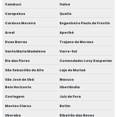
Cambuci
Italva
Fabricante de bomba de concreto em sp
Carapebus
Quatis
Fabricante de fibra de aço para concreto
Cardoso Moreira
Engenheiro Paulo de Frontin
Fabricante de fibra de aço para concreto em sp
Areal
Aperibé
Duas Barras
Trajano de Moraes
Fabricante de fibra para concreto
Santa Maria Madalena
Varre-Sai
Fabricante de fibra para concreto em sp
Rio das Flores
Comendador Levy Gasparian
Fabricante de fibra estrutural
São Sebastião do Alto
Laje do Muriaé
Fabricante de fibra metálica para concreto
São José de Ubá
Macuco
Belo Horizonte
Uberlândia
Fabricante de fibra metálica para concreto em sp
Contagem
Juiz de Fora
Fabricante de fibra sintética para concreto
Montes Claros
Betim
Fabricante de fibra sintética para concreto em sp
Uberaba
Ribeirão das Neves