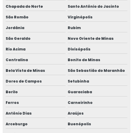
Chapada do Norte
Santo Antônio do Jacinto
São Romão
Virginópolis
Jordânia
Rubim
São Geraldo
Novo Oriente de Minas
Rio Acima
Divisópolis
Centralina
Bonito de Minas
Bela Vista de Minas
São Sebastião do Maranhão
Dores de Campos
Setubinha
Berilo
Guaraciaba
Ferros
Carneirinho
Antônio Dias
Araújos
Arceburgo
Buenópolis