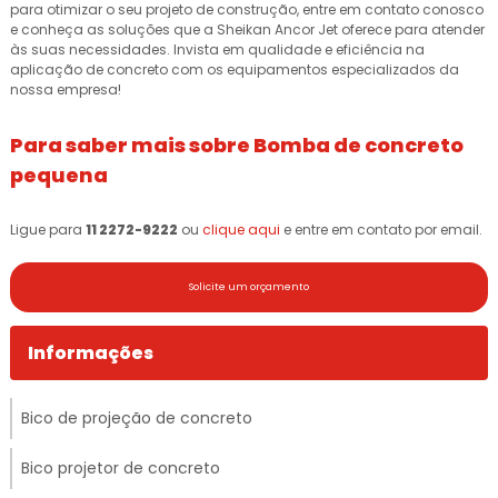
para otimizar o seu projeto de construção, entre em contato conosco
e conheça as soluções que a Sheikan Ancor Jet oferece para atender
às suas necessidades. Invista em qualidade e eficiência na
aplicação de concreto com os equipamentos especializados da
nossa empresa!
Para saber mais sobre Bomba de concreto
pequena
Ligue para
11 2272-9222
ou
clique aqui
e entre em contato por email.
Solicite um orçamento
Informações
Bico de projeção de concreto
Bico projetor de concreto