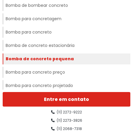
Bomba de bombear concreto
Bomba para concretagem
Bomba para concreto
Bomba de concreto estacionária
Bomba de concreto pequena
Bomba para concreto preço
Bomba para concreto projetado
Bomba para concreto projetado via úmida
Entre em contato
Bomba para concreto usinado
(11) 2272-9222
(11) 2273-3826
Bomba de concreto valor
(11) 2068-7318