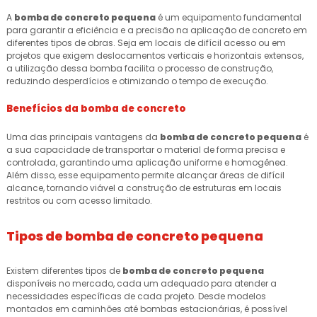
A
bomba de concreto pequena
é um equipamento fundamental
para garantir a eficiência e a precisão na aplicação de concreto em
diferentes tipos de obras. Seja em locais de difícil acesso ou em
projetos que exigem deslocamentos verticais e horizontais extensos,
a utilização dessa bomba facilita o processo de construção,
reduzindo desperdícios e otimizando o tempo de execução.
Benefícios da bomba de concreto
Uma das principais vantagens da
bomba de concreto pequena
é
a sua capacidade de transportar o material de forma precisa e
controlada, garantindo uma aplicação uniforme e homogênea.
Além disso, esse equipamento permite alcançar áreas de difícil
alcance, tornando viável a construção de estruturas em locais
restritos ou com acesso limitado.
Tipos de
bomba de concreto pequena
Existem diferentes tipos de
bomba de concreto pequena
disponíveis no mercado, cada um adequado para atender a
necessidades específicas de cada projeto. Desde modelos
montados em caminhões até bombas estacionárias, é possível